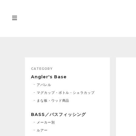
CATEGORY
Angler's Base
アパレル
マグカップ・ボトル・シェラカップ
まな板・ウッド商品
BASS／バスフィッシング
メーカー別
ルアー