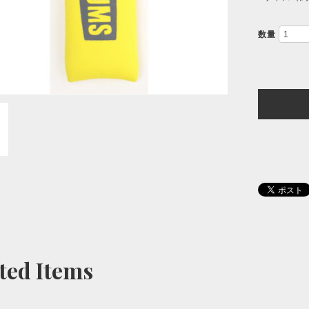
数量
ted Items