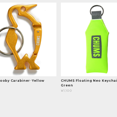
ooby Carabiner･Yellow
CHUMS Floating Neo Keycha
Green
¥1,100