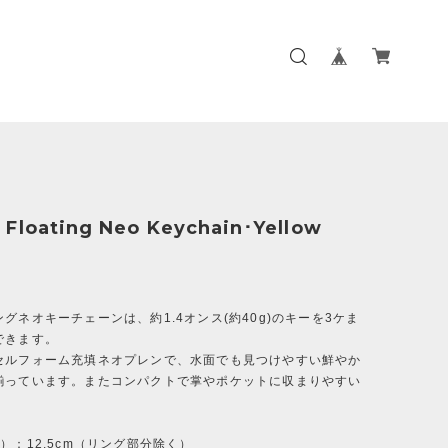
Floating Neo Keychain･Yellow
グネオキーチェーンは、約1.4オンス(約40g)のキーを3ケま
できます。
セルフォーム充填ネオプレンで、水面でも見つけやすい鮮やか
揃っています。またコンパクトで掌やポケットに収まりやすい
。
）：12.5cm（リング部分除く）