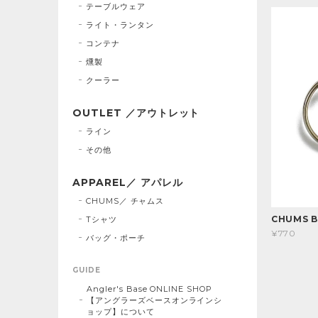
テーブルウェア
ライト・ランタン
コンテナ
燻製
クーラー
OUTLET ／アウトレット
ライン
その他
APPAREL／ アパレル
CHUMS／ チャムス
CHUMS B
Tシャツ
¥770
バッグ・ポーチ
GUIDE
Angler's Base ONLINE SHOP
【アングラーズベースオンラインシ
ョップ】について