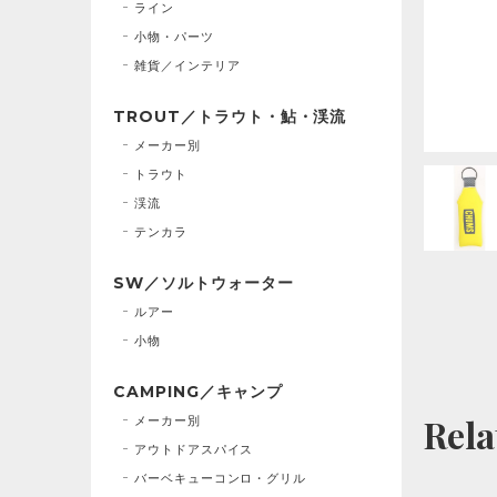
ライン
小物・パーツ
雑貨／インテリア
TROUT／トラウト・鮎・渓流
メーカー別
トラウト
渓流
テンカラ
SW／ソルトウォーター
ルアー
小物
CAMPING／キャンプ
Rela
メーカー別
アウトドアスパイス
バーベキューコンロ・グリル