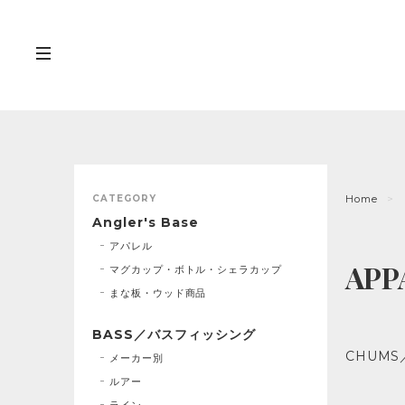
CATEGORY
Home
Angler's Base
アパレル
AP
マグカップ・ボトル・シェラカップ
まな板・ウッド商品
BASS／バスフィッシング
CHUMS
メーカー別
ルアー
ライン