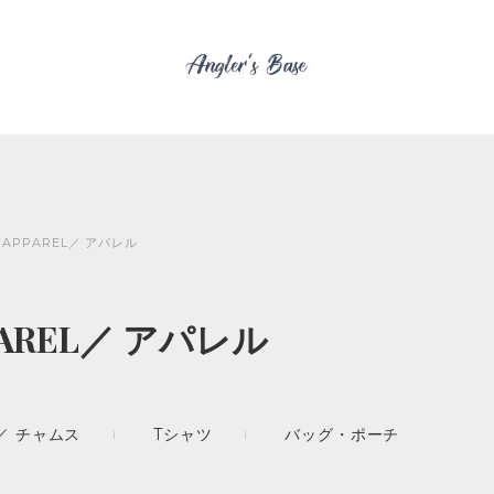
APPAREL／ アパレル
PAREL／ アパレル
／ チャムス
Tシャツ
バッグ・ポーチ