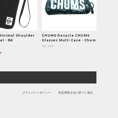
inimal Shoulder
CHUMS Recycle CHUMS
eat・BK
Glasses Multi Case・Chem
¥3,190
T
プライバシーポリシー
特定商取引法に基づく表記