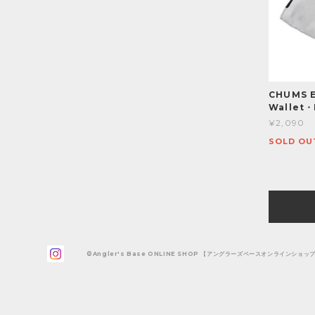
CHUMS E
Wallet・
¥2,090
SOLD OU
©Angler's Base ONLINE SHOP 【アングラーズベースオンラインショッ