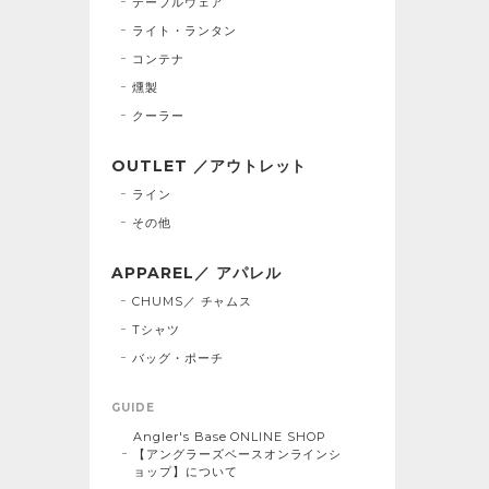
テーブルウェア
ライト・ランタン
コンテナ
燻製
クーラー
OUTLET ／アウトレット
ライン
その他
APPAREL／ アパレル
CHUMS／ チャムス
Tシャツ
バッグ・ポーチ
GUIDE
Angler's Base ONLINE SHOP
【アングラーズベースオンラインシ
ョップ】について