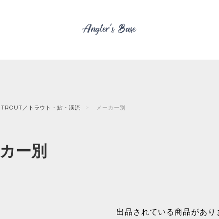
TROUT／トラウト・鮎・渓流
メーカー別
カー別
出品されている商品があり