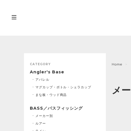
CATEGORY
Home
Angler's Base
アパレル
メー
マグカップ・ボトル・シェラカップ
まな板・ウッド商品
BASS／バスフィッシング
メーカー別
ルアー
ライン