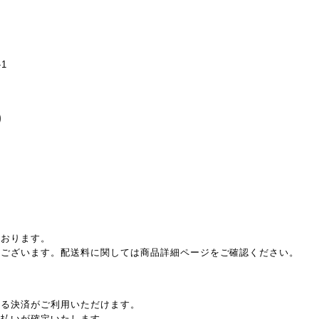
1
ております。
もございます。配送料に関しては商品詳細ページをご確認ください。
よる決済がご利用いただけます。
支払いが確定いたします。