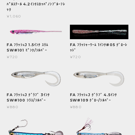
ﾊﾟﾙｽﾃｰﾙ 4.2ｲﾝﾁｽｶｯﾊﾟﾉﾝﾌﾞﾙｰﾌﾚ
ｯｸ
¥1,060
FA ﾌﾗｯｼｭJ 1.5ｲﾝﾁ ｽﾘﾑ
FA ﾌﾗｯｼｬｰﾜｰﾑ 1ｲﾝﾁ#05 ｸﾞﾛｰﾚ
SW#101 ﾋﾟﾝｸ/ｼﾙﾊﾞｰ
ｯﾄﾞ
¥720
¥720
FA ﾌﾗｯｼｭJ ｸﾞﾗﾌﾞ 3ｲﾝﾁ
FA ﾌﾗｯｼｭJ ｸﾞﾗﾌﾞ 4.5ｲﾝﾁ
SW#100 ｼﾗｽ/ｼﾙﾊﾞｰ
SW#109 ｸﾞﾛｰ/ｼﾙﾊﾞｰ
¥880
¥880