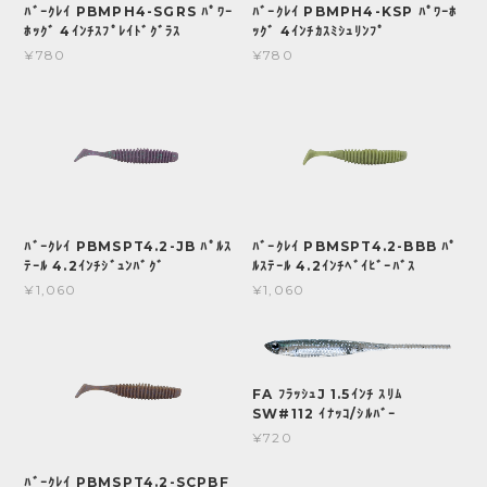
ﾊﾞｰｸﾚｲ PBMPH4-SGRS ﾊﾟﾜｰ
ﾊﾞｰｸﾚｲ PBMPH4-KSP ﾊﾟﾜｰﾎ
ﾎｯｸﾞ 4ｲﾝﾁｽﾌﾟﾚｲﾄﾞｸﾞﾗｽ
ｯｸﾞ 4ｲﾝﾁｶｽﾐｼｭﾘﾝﾌﾟ
¥780
¥780
ﾊﾞｰｸﾚｲ PBMSPT4.2-JB ﾊﾟﾙｽ
ﾊﾞｰｸﾚｲ PBMSPT4.2-BBB ﾊﾟ
ﾃｰﾙ 4.2ｲﾝﾁｼﾞｭﾝﾊﾞｸﾞ
ﾙｽﾃｰﾙ 4.2ｲﾝﾁﾍﾞｲﾋﾞｰﾊﾞｽ
¥1,060
¥1,060
FA ﾌﾗｯｼｭJ 1.5ｲﾝﾁ ｽﾘﾑ
SW#112 ｲﾅｯｺ/ｼﾙﾊﾞｰ
¥720
ﾊﾞｰｸﾚｲ PBMSPT4.2-SCPBF