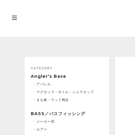
CATEGORY
Angler's Base
アパレル
マグカップ・ボトル・シェラカップ
まな板・ウッド商品
BASS／バスフィッシング
メーカー別
ルアー