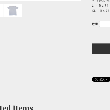
M （身丈7
L （身丈7
XL（身丈7
数量
ted Items