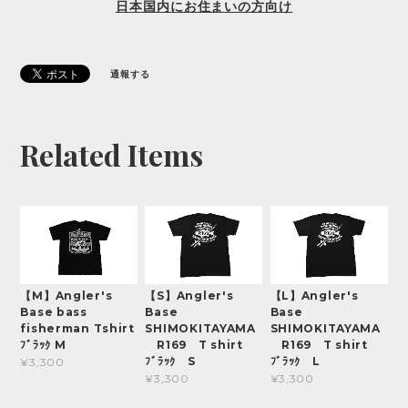
日本国内にお住まいの方向け
通報する
Related Items
【M】Angler's
【S】Angler's
【L】Angler's
Base bass
Base
Base
fisherman Tshirt
SHIMOKITAYAMA
SHIMOKITAYAMA
ﾌﾞﾗｯｸ M
R169 T shirt
R169 T shirt
ﾌﾞﾗｯｸ S
ﾌﾞﾗｯｸ L
¥3,300
¥3,300
¥3,300