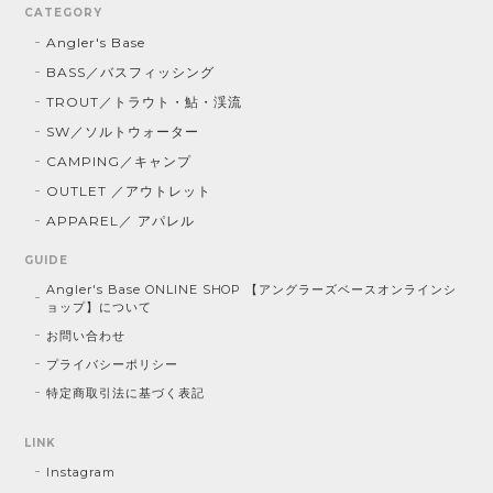
CATEGORY
Angler's Base
BASS／バスフィッシング
TROUT／トラウト・鮎・渓流
SW／ソルトウォーター
CAMPING／キャンプ
OUTLET ／アウトレット
APPAREL／ アパレル
GUIDE
Angler's Base ONLINE SHOP 【アングラーズベースオンラインシ
ョップ】について
お問い合わせ
プライバシーポリシー
特定商取引法に基づく表記
LINK
Instagram