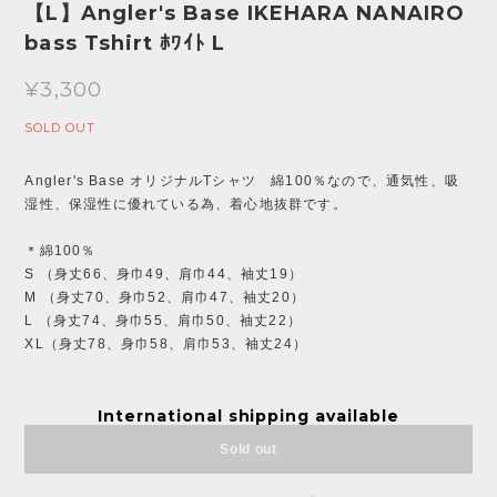
【L】Angler's Base IKEHARA NANAIRO
bass Tshirt ﾎﾜｲﾄ L
¥3,300
SOLD OUT
Angler's Base オリジナルTシャツ 綿100％なので、通気性、吸
湿性、保湿性に優れている為、着心地抜群です。
＊綿100％
S （身丈66、身巾49、肩巾44、袖丈19）
M （身丈70、身巾52、肩巾47、袖丈20）
L （身丈74、身巾55、肩巾50、袖丈22）
XL（身丈78、身巾58、肩巾53、袖丈24）
International shipping available
Sold out