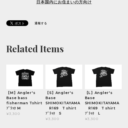
日本国内にお住まいの方向け
通報する
Related Items
【M】Angler's
【S】Angler's
【L】Angler's
Base bass
Base
Base
fisherman Tshirt
SHIMOKITAYAMA
SHIMOKITAYAMA
ﾌﾞﾗｯｸ M
R169 T shirt
R169 T shirt
ﾌﾞﾗｯｸ S
ﾌﾞﾗｯｸ L
¥3,300
¥3,300
¥3,300