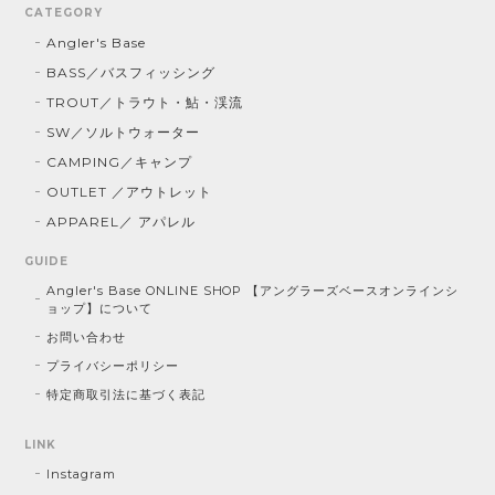
CATEGORY
Angler's Base
BASS／バスフィッシング
TROUT／トラウト・鮎・渓流
SW／ソルトウォーター
CAMPING／キャンプ
OUTLET ／アウトレット
APPAREL／ アパレル
GUIDE
Angler's Base ONLINE SHOP 【アングラーズベースオンラインシ
ョップ】について
お問い合わせ
プライバシーポリシー
特定商取引法に基づく表記
LINK
Instagram