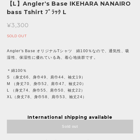
【L】Angler's Base IKEHARA NANAIRO
bass Tshirt ﾌﾞﾗｯｸ L
¥3,300
SOLD OUT
Angler's Base オリジナルTシャツ 綿100％なので、通気性、吸
湿性、保湿性に優れている為、着心地抜群です。
＊綿100％
S （身丈66、身巾49、肩巾44、袖丈19）
M （身丈70、身巾52、肩巾47、袖丈20）
L （身丈74、身巾55、肩巾50、袖丈22）
XL（身丈78、身巾58、肩巾53、袖丈24）
International shipping available
Sold out