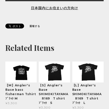
日本国内にお住まいの方向け
通報する
Related Items
【M】Angler's
【S】Angler's
【L】Angler's
Base bass
Base
Base
fisherman Tshirt
SHIMOKITAYAMA
SHIMOKITAYAMA
ﾌﾞﾗｯｸ M
R169 T shirt
R169 T shirt
ﾌﾞﾗｯｸ S
ﾌﾞﾗｯｸ L
¥3,300
¥3,300
¥3,300