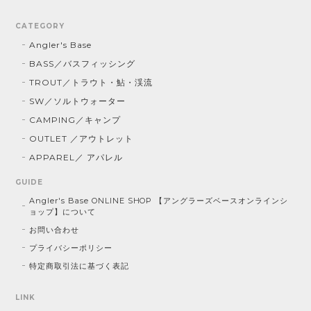
CATEGORY
Angler's Base
BASS／バスフィッシング
TROUT／トラウト・鮎・渓流
SW／ソルトウォーター
CAMPING／キャンプ
OUTLET ／アウトレット
APPAREL／ アパレル
GUIDE
Angler's Base ONLINE SHOP 【アングラーズベースオンラインシ
ョップ】について
お問い合わせ
プライバシーポリシー
特定商取引法に基づく表記
LINK