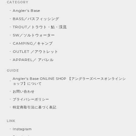
CATEGORY
Angler's Base
BASS／バスフィッシング
TROUT／トラウト・鮎・渓流
SW／ソルトウォーター
CAMPING／キャンプ
OUTLET ／アウトレット
APPAREL／ アパレル
GUIDE
Angler's Base ONLINE SHOP 【アングラーズベースオンラインシ
ョップ】について
お問い合わせ
プライバシーポリシー
特定商取引法に基づく表記
LINK
Instagram