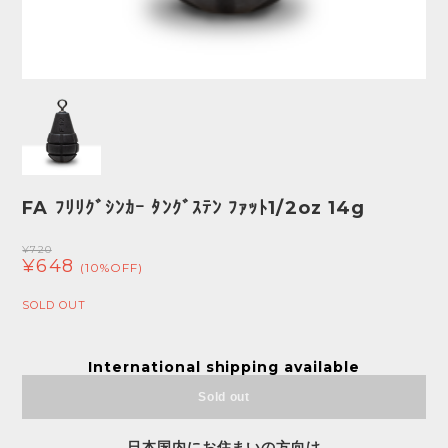
FA ﾌﾘﾘｸﾞｼﾝｶｰ ﾀﾝｸﾞｽﾃﾝ ﾌｧｯﾄ1/2oz 14g
¥720
¥648
(10%OFF)
SOLD OUT
International shipping available
Sold out
日本国内にお住まいの方向け