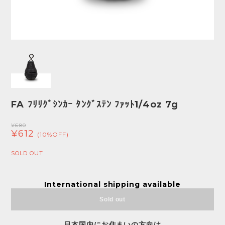
FA ﾌﾘﾘｸﾞｼﾝｶｰ ﾀﾝｸﾞｽﾃﾝ ﾌｧｯﾄ1/4oz 7g
¥680
¥612
(10%OFF)
SOLD OUT
International shipping available
Sold out
日本国内にお住まいの方向け