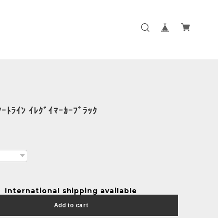
ｱｰﾄﾗｲﾝ ｲﾚｸﾞｲﾏｰｶｰﾌﾞﾗｯｸ
International shipping available
Add to cart