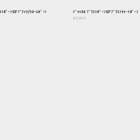
ﾗｽﾄﾎﾞｰﾝSFﾌﾞﾗｯｸ/ｸﾛｰﾑﾎﾞｰﾝ
ｼﾞｬｯｶﾙ ﾌﾞﾗｽﾄﾎﾞｰﾝSFﾌﾞﾗｽﾄﾁｬｰﾄﾎﾞｰﾝ
¥3,861