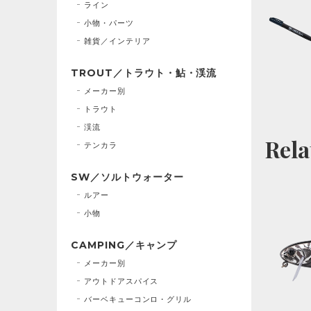
ライン
小物・パーツ
雑貨／インテリア
TROUT／トラウト・鮎・渓流
メーカー別
トラウト
渓流
Rela
テンカラ
SW／ソルトウォーター
ルアー
小物
CAMPING／キャンプ
メーカー別
アウトドアスパイス
バーベキューコンロ・グリル