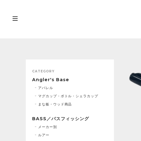
CATEGORY
Angler's Base
アパレル
マグカップ・ボトル・シェラカップ
まな板・ウッド商品
BASS／バスフィッシング
メーカー別
ルアー