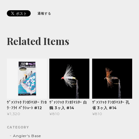
通報する
Related Items
ｳﾞｧﾝﾌｯｸ ﾃﾝｶﾗﾏｽﾀｰ ﾃﾝｶ
ｳﾞｧﾝﾌｯｸ ﾃﾝｶﾗﾏｽﾀｰ 白
ｳﾞｧﾝﾌｯｸ ﾃﾝｶﾗﾏｽﾀｰ 孔
ﾗ･ﾌﾗｲ ﾊﾟﾗｼｭｰﾄ #12
鶴 3ヶ入 #14
省 3ヶ入 #14
¥1,320
¥810
¥810
CATEGORY
Angler's Base