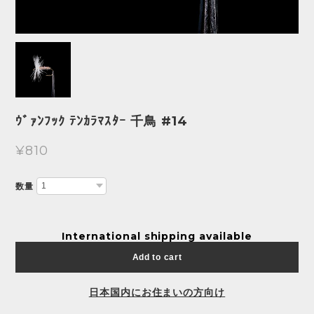
ｳﾞｧﾝﾌｯｸ ﾃﾝｶﾗﾏｽﾀｰ 千鳥 #14
¥810
数量
International shipping available
Add to cart
日本国内にお住まいの方向け