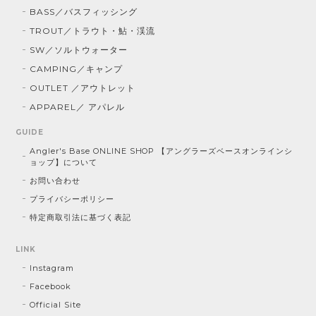
BASS／バスフィッシング
TROUT／トラウト・鮎・渓流
SW／ソルトウォーター
CAMPING／キャンプ
OUTLET ／アウトレット
APPAREL／ アパレル
GUIDE
Angler's Base ONLINE SHOP 【アングラーズベースオンラインシ
ョップ】について
お問い合わせ
プライバシーポリシー
特定商取引法に基づく表記
LINK
Instagram
Facebook
Official Site