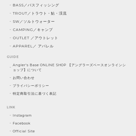
BASS／バスフィッシング
TROUT／トラウト・鮎・渓流
SW／ソルトウォーター
CAMPING／キャンプ
OUTLET ／アウトレット
APPAREL／ アパレル
GUIDE
Angler's Base ONLINE SHOP 【アングラーズベースオンラインシ
ョップ】について
お問い合わせ
プライバシーポリシー
特定商取引法に基づく表記
LINK
Instagram
Facebook
Official Site