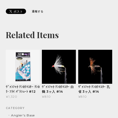
通報する
Related Items
ｳﾞｧﾝﾌｯｸ ﾃﾝｶﾗﾏｽﾀｰ ﾃﾝｶ
ｳﾞｧﾝﾌｯｸ ﾃﾝｶﾗﾏｽﾀｰ 白
ｳﾞｧﾝﾌｯｸ ﾃﾝｶﾗﾏｽﾀｰ 孔
ﾗ･ﾌﾗｲ ﾊﾟﾗｼｭｰﾄ #12
鶴 3ヶ入 #14
省 3ヶ入 #14
¥1,320
¥810
¥810
CATEGORY
Angler's Base