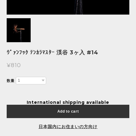
ｳﾞｧﾝﾌｯｸ ﾃﾝｶﾗﾏｽﾀｰ 渓谷 3ヶ入 #14
¥810
数量
International shipping available
Add to cart
日本国内にお住まいの方向け