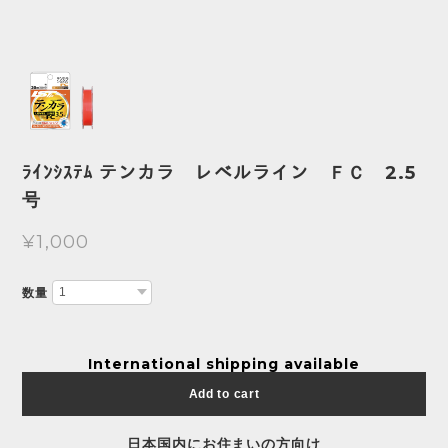
ﾗｲﾝｼｽﾃﾑ テンカラ レベルライン ＦＣ 2.5
号
¥1,000
数量
International shipping available
Add to cart
日本国内にお住まいの方向け