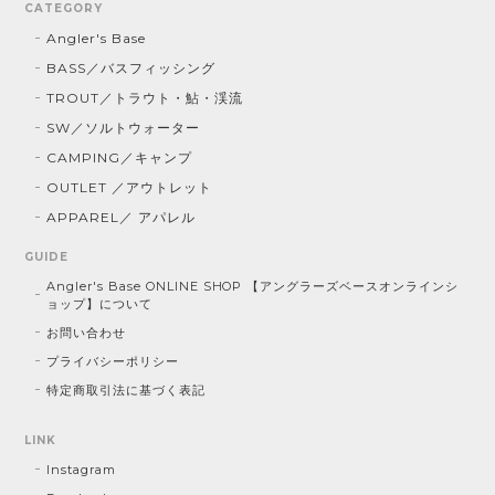
CATEGORY
Angler's Base
BASS／バスフィッシング
TROUT／トラウト・鮎・渓流
SW／ソルトウォーター
CAMPING／キャンプ
OUTLET ／アウトレット
APPAREL／ アパレル
GUIDE
Angler's Base ONLINE SHOP 【アングラーズベースオンラインシ
ョップ】について
お問い合わせ
プライバシーポリシー
特定商取引法に基づく表記
LINK
Instagram