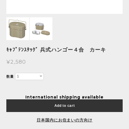
ｷｬﾌﾟﾃﾝｽﾀｯｸﾞ 兵式ハンゴー４合 カーキ
¥2,580
数量
International shipping available
Add to cart
日本国内にお住まいの方向け