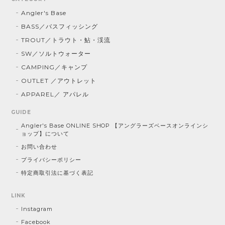
Angler's Base
BASS／バスフィッシング
TROUT／トラウト・鮎・渓流
SW／ソルトウォーター
CAMPING／キャンプ
OUTLET ／アウトレット
APPAREL／ アパレル
GUIDE
Angler's Base ONLINE SHOP 【アングラーズベースオンラインシ
ョップ】について
お問い合わせ
プライバシーポリシー
特定商取引法に基づく表記
LINK
Instagram
Facebook