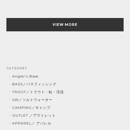
VIEW MORE
CATEGORY
Angler's Base
BASS／バスフィッシング
TROUT／トラウト・鮎・渓流
SW／ソルトウォーター
CAMPING／キャンプ
OUTLET ／アウトレット
APPAREL／ アパレル