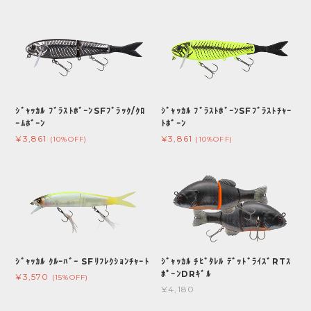
ｼﾞｬｯｶﾙ ﾌﾞﾗｽﾄﾎﾞｰﾝSFﾌﾞﾗｯｸ/ｸﾛ
ｼﾞｬｯｶﾙ ﾌﾞﾗｽﾄﾎﾞｰﾝSFﾌﾞﾗｽﾄﾁｬｰ
ｰﾑﾎﾞｰﾝ
ﾄﾎﾞｰﾝ
¥3,861
¥3,861
(10%OFF)
(10%OFF)
ｼﾞｬｯｶﾙ ｸﾙｰﾊﾞｰ SFﾘﾌﾚｸｼｮﾝﾁｬｰﾄ
ｼﾞｬｯｶﾙ ﾁﾋﾞﾀﾚﾙ ﾃﾞｯﾄﾞﾗｲｽﾞRTｽ
ﾎﾟｰﾝDRｷﾞﾙ
¥3,570
(15%OFF)
¥4,180