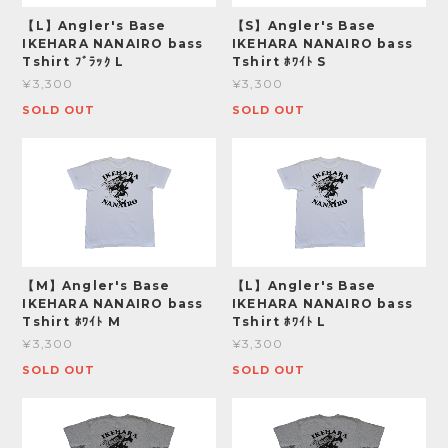
【L】Angler's Base
【S】Angler's Base
IKEHARA NANAIRO bass
IKEHARA NANAIRO bass
Tshirt ﾌﾞﾗｯｸ L
Tshirt ﾎﾜｲﾄ S
¥3,300
¥3,300
SOLD OUT
SOLD OUT
【M】Angler's Base
【L】Angler's Base
IKEHARA NANAIRO bass
IKEHARA NANAIRO bass
Tshirt ﾎﾜｲﾄ M
Tshirt ﾎﾜｲﾄ L
¥3,300
¥3,300
SOLD OUT
SOLD OUT