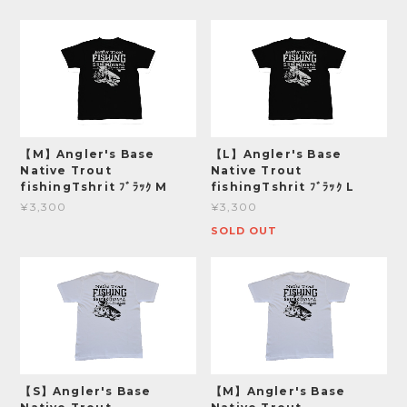
【M】Angler's Base
【L】Angler's Base
Native Trout
Native Trout
fishingTshrit ﾌﾞﾗｯｸ M
fishingTshrit ﾌﾞﾗｯｸ L
¥3,300
¥3,300
SOLD OUT
【S】Angler's Base
【M】Angler's Base