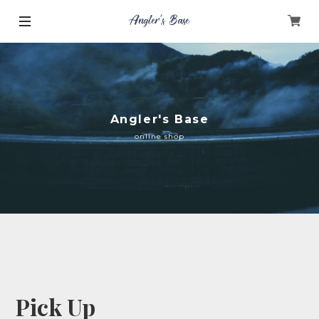
Angler's Base
online shop
Pick Up