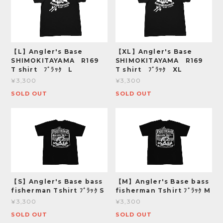
【L】Angler's Base
【XL】Angler's Base
SHIMOKITAYAMA R169
SHIMOKITAYAMA R169
T shirt ﾌﾞﾗｯｸ L
T shirt ﾌﾞﾗｯｸ XL
¥3,300
¥3,300
SOLD OUT
SOLD OUT
【S】Angler's Base bass
【M】Angler's Base bass
fisherman Tshirt ﾌﾞﾗｯｸ S
fisherman Tshirt ﾌﾞﾗｯｸ M
¥3,300
¥3,300
SOLD OUT
SOLD OUT