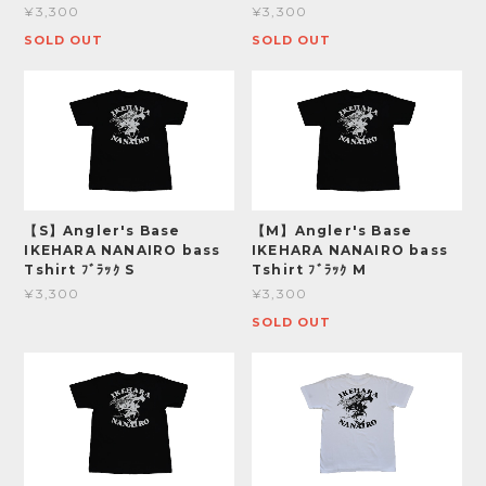
¥3,300
¥3,300
SOLD OUT
SOLD OUT
【S】Angler's Base
【M】Angler's Base
IKEHARA NANAIRO bass
IKEHARA NANAIRO bass
Tshirt ﾌﾞﾗｯｸ S
Tshirt ﾌﾞﾗｯｸ M
¥3,300
¥3,300
SOLD OUT