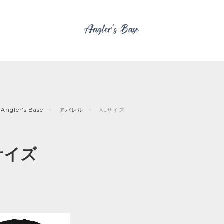
Angler's Base
アパレル
XLサイズ
サイズ