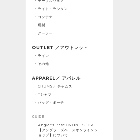
テーブルウェア
ライト・ランタン
コンテナ
燻製
クーラー
OUTLET ／アウトレット
ライン
その他
APPAREL／ アパレル
CHUMS／ チャムス
Tシャツ
バッグ・ポーチ
GUIDE
Angler's Base ONLINE SHOP
【アングラーズベースオンラインシ
ョップ】について