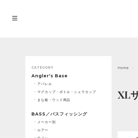
CATEGORY
Home
Angler's Base
アパレル
XL
マグカップ・ボトル・シェラカップ
まな板・ウッド商品
BASS／バスフィッシング
メーカー別
ルアー
ライン