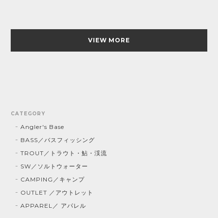
VIEW MORE
CATEGORY
Angler's Base
BASS／バスフィッシング
TROUT／トラウト・鮎・渓流
SW／ソルトウォーター
CAMPING／キャンプ
OUTLET ／アウトレット
APPAREL／ アパレル