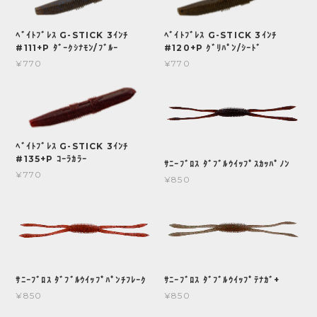
ﾍﾞｲﾄﾌﾞﾚｽ G-STICK 3ｲﾝﾁ
ﾍﾞｲﾄﾌﾞﾚｽ G-STICK 3ｲﾝﾁ
#111+P ﾀﾞｰｸｼﾅﾓﾝ/ﾌﾞﾙｰ
#120+P ｸﾞﾘﾊﾟﾝ/ｼｰﾄﾞ
¥770
¥770
ﾍﾞｲﾄﾌﾞﾚｽ G-STICK 3ｲﾝﾁ
#135+P ｺｰﾗｶﾗｰ
ｻﾆｰﾌﾞﾛｽ ﾀﾞﾌﾞﾙｳｲｯﾌﾟｽｶｯﾊﾟﾉﾝ
¥770
¥850
ｻﾆｰﾌﾞﾛｽ ﾀﾞﾌﾞﾙｳｲｯﾌﾟﾊﾟﾝﾁﾌﾚｰｸ
ｻﾆｰﾌﾞﾛｽ ﾀﾞﾌﾞﾙｳｲｯﾌﾟﾃﾅｶﾞ+
¥850
¥850