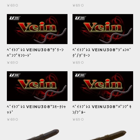
¥690
¥690
ﾍﾞｲﾄﾌﾞﾚｽ VEINU308”ｸﾞﾘｰﾝ
ﾍﾞｲﾄﾌﾞﾚｽ VEINU308”ｼﾞｭﾝﾊﾞ
ﾊﾟﾝﾌﾟｷﾝｼｰﾄﾞ
ｸﾞ/ｸﾞﾘｰﾝ
¥690
¥690
ﾍﾞｲﾄﾌﾞﾚｽ VEINU308”ｽﾓｰｸｼｬ
ﾍﾞｲﾄﾌﾞﾚｽ VEINU308”ﾊﾟﾝﾌﾟｷ
ｯﾄﾞ
ﾝ/ﾌﾞﾙｰ
¥690
¥690