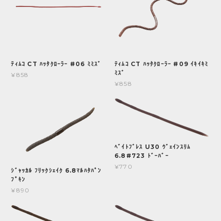
ﾃｨﾑｺ CT ﾊｯﾀｸﾛｰﾗｰ #06 ﾐﾐｽﾞ
ﾃｨﾑｺ CT ﾊｯﾀｸﾛｰﾗｰ #09 ｲｷｲｷﾐ
ﾐｽﾞ
¥858
¥858
ﾍﾞｲﾄﾌﾞﾚｽ U30 ｳﾞｪｲﾝｽﾘﾑ
6.8#723 ﾄﾞｰﾊﾞｰ
¥770
ｼﾞｬｯｶﾙ ﾌﾘｯｸｼｪｲｸ 6.8ﾏﾙﾊﾀﾊﾟﾝ
ﾌﾟｷﾝ
¥890