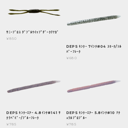
ｻﾆｰﾌﾞﾛｽ ﾀﾞﾌﾞﾙｳｲｯﾌﾟﾀﾞｰｸﾃﾅｶﾞ
¥850
DEPS ｷﾝｸｰ 7ｲﾝﾁ#04 ｽﾓｰｸ/ｼﾙ
ﾊﾞｰﾌﾚｰｸ
¥680
DEPS ｷﾝｸｰｴｱｰ 4.8ｲﾝﾁ#141 ｻ
DEPS ｷﾝｸｰｴｱｰ 5.8ｲﾝﾁ#10 ﾅﾁ
ｸﾗﾍﾞﾋﾞｰ/ﾌﾞﾙｰﾌﾚｰｸ
ｭﾗﾙﾌﾟﾛﾌﾞﾙｰ
¥785
¥785