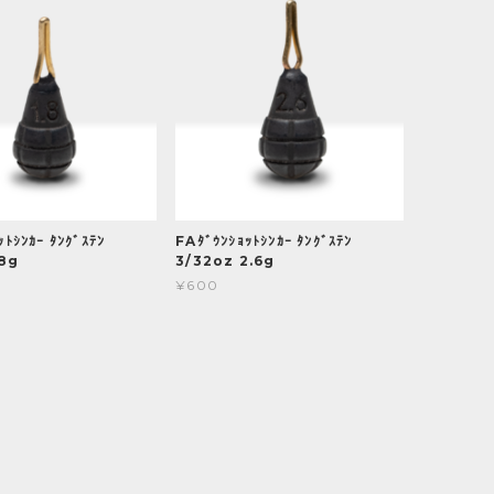
ｯﾄｼﾝｶｰ ﾀﾝｸﾞｽﾃﾝ
FAﾀﾞｳﾝｼｮｯﾄｼﾝｶｰ ﾀﾝｸﾞｽﾃﾝ
.8g
3/32oz 2.6g
¥600