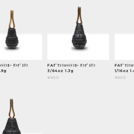
ﾄｼﾝｶｰ ﾀﾝｸﾞｽﾃﾝ
FAﾀﾞｳﾝｼｮｯﾄｼﾝｶｰ ﾀﾝｸﾞｽﾃﾝ
FAﾀﾞｳﾝｼｮ
.9g
3/64oz 1.3g
1/16oz 1
¥600
¥600