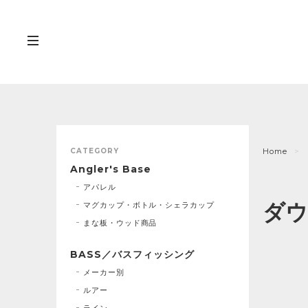
CATEGORY
Home
Angler's Base
アパレル
ダウ
マグカップ・ボトル・シェラカップ
まな板・ウッド商品
BASS／バスフィッシング
メーカー別
ルアー
ライン