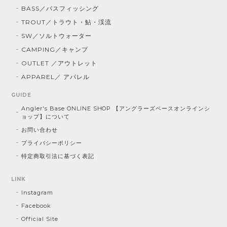
BASS／バスフィッシング
TROUT／トラウト・鮎・渓流
SW／ソルトウォーター
CAMPING／キャンプ
OUTLET ／アウトレット
APPAREL／ アパレル
GUIDE
Angler's Base ONLINE SHOP 【アングラーズベースオンラインシ
ョップ】について
お問い合わせ
プライバシーポリシー
特定商取引法に基づく表記
LINK
Instagram
Facebook
Official Site