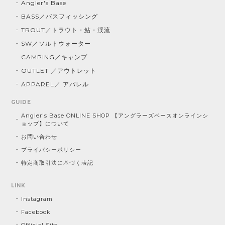
Angler's Base
BASS／バスフィッシング
TROUT／トラウト・鮎・渓流
SW／ソルトウォーター
CAMPING／キャンプ
OUTLET ／アウトレット
APPAREL／ アパレル
GUIDE
Angler's Base ONLINE SHOP 【アングラーズベースオンラインシ
ョップ】について
お問い合わせ
プライバシーポリシー
特定商取引法に基づく表記
LINK
Instagram
Facebook