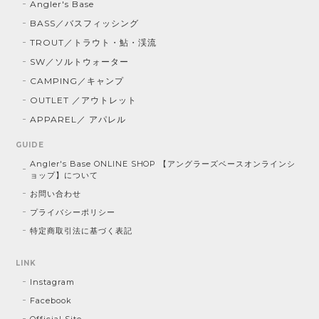
Angler's Base
BASS／バスフィッシング
TROUT／トラウト・鮎・渓流
SW／ソルトウォーター
CAMPING／キャンプ
OUTLET ／アウトレット
APPAREL／ アパレル
GUIDE
Angler's Base ONLINE SHOP 【アングラーズベースオンラインシ
ョップ】について
お問い合わせ
プライバシーポリシー
特定商取引法に基づく表記
LINK
Instagram
Facebook