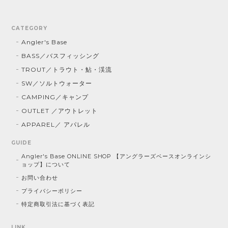
CATEGORY
Angler's Base
BASS／バスフィッシング
TROUT／トラウト・鮎・渓流
SW／ソルトウォーター
CAMPING／キャンプ
OUTLET ／アウトレット
APPAREL／ アパレル
GUIDE
Angler's Base ONLINE SHOP 【アングラーズベースオンラインシ
ョップ】について
お問い合わせ
プライバシーポリシー
特定商取引法に基づく表記
LINK