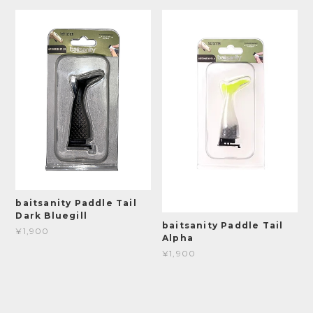
baitsanity Paddle Tail
Dark Bluegill
baitsanity Paddle Tail
¥1,900
Alpha
¥1,900