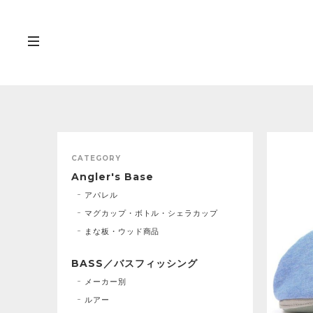
CATEGORY
Angler's Base
アパレル
マグカップ・ボトル・シェラカップ
まな板・ウッド商品
BASS／バスフィッシング
メーカー別
ルアー