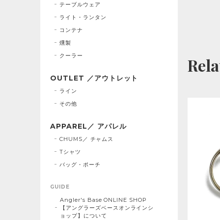
テーブルウェア
ライト・ランタン
コンテナ
燻製
クーラー
Rela
OUTLET ／アウトレット
ライン
その他
APPAREL／ アパレル
CHUMS／ チャムス
Tシャツ
バッグ・ポーチ
GUIDE
Angler's Base ONLINE SHOP
【アングラーズベースオンラインシ
ョップ】について