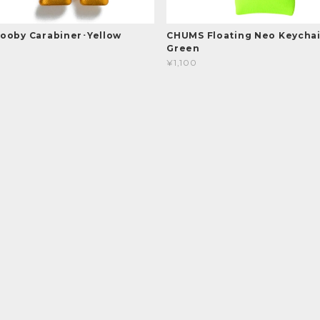
ooby Carabiner･Yellow
CHUMS Floating Neo Keycha
Green
¥1,100