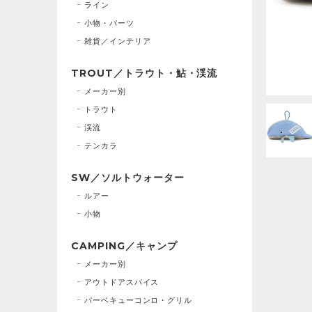
ライン
小物・パーツ
雑貨／インテリア
TROUT／トラウト・鮎・渓流
メーカー別
トラウト
渓流
テンカラ
SW／ソルトウォーター
ルアー
小物
CAMPING／キャンプ
メーカー別
アウトドアスパイス
バーベキューコンロ・グリル