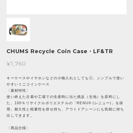
CHUMS Recycle Coin Case・LF&TR
¥1,760
キーケースやイヤホンなどの小物入れとしても◎、シンプルで使い
やすいミニコインケース
〈素材特性〉
使い終えた古着や工場での生産時に出た残反（生地）を原料にし
た、100％リサイクルポリエステルの「RENU® (レニュー)」を採
用。耐久性と軽量性を併せ持ち、アウトドアシーンにも気軽に持ち
出しできます。
〈商品仕様〉