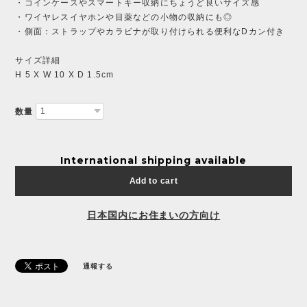
・コインケースやスマートキー収納にちょうど良いサイズ感
・ワイヤレスイヤホンや目薬などの小物の収納にも◎
・側面：ストラップやカラビナが取り付けられる便利なDカン付き
サイズ詳細
H 5 X W 10 X D 1.5cm
数量
International shipping available
Add to cart
日本国内にお住まいの方向け
通報する