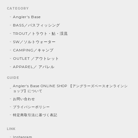
CATEGORY
Angler's Base
BASS／バスフィッシング
TROUT／トラウト・鮎・渓流
SW／ソルトウォーター
CAMPING／キャンプ
OUTLET ／アウトレット
APPAREL／ アパレル
GUIDE
Angler's Base ONLINE SHOP 【アングラーズベースオンラインシ
ョップ】について
お問い合わせ
プライバシーポリシー
特定商取引法に基づく表記
LINK
Instagram