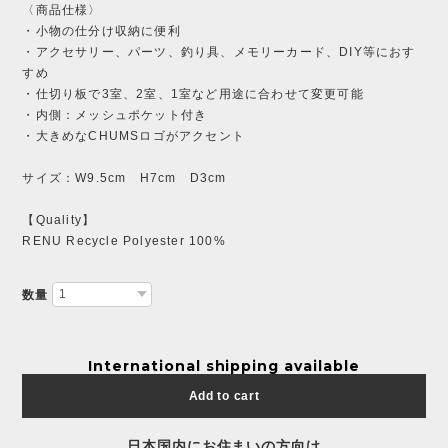
〈商品仕様〉
・小物の仕分け収納に便利
・アクセサリー、パーツ、釣り具、メモリーカード、DIY等におす
すめ
・仕切り板で3室、2室、1室など用途に合わせて変更可能
・内側：メッシュポケット付き
・大きめなCHUMSロゴがアクセント
サイズ：W9.5cm H7cm D3cm
【Quality】
RENU Recycle Polyester 100%
数量
International shipping available
Add to cart
日本国内にお住まいの方向け