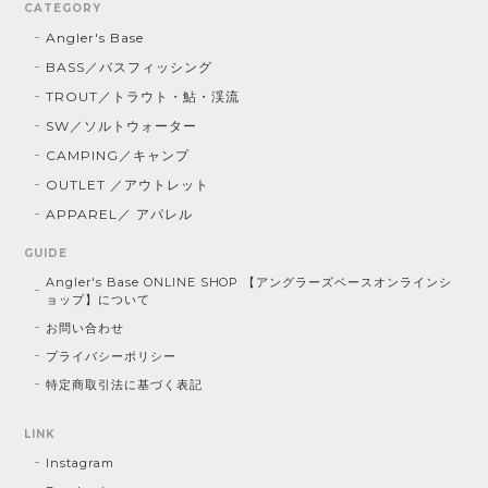
CATEGORY
Angler's Base
BASS／バスフィッシング
TROUT／トラウト・鮎・渓流
SW／ソルトウォーター
CAMPING／キャンプ
OUTLET ／アウトレット
APPAREL／ アパレル
GUIDE
Angler's Base ONLINE SHOP 【アングラーズベースオンラインシ
ョップ】について
お問い合わせ
プライバシーポリシー
特定商取引法に基づく表記
LINK
Instagram