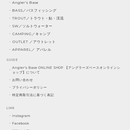
Angler's Base
BASS／バスフィッシング
TROUT／トラウト・鮎・渓流
SW／ソルトウォーター
CAMPING／キャンプ
OUTLET ／アウトレット
APPAREL／ アパレル
GUIDE
Angler's Base ONLINE SHOP 【アングラーズベースオンラインシ
ョップ】について
お問い合わせ
プライバシーポリシー
特定商取引法に基づく表記
LINK
Instagram
Facebook