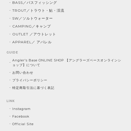
BASS／バスフィッシング
TROUT／トラウト・鮎・渓流
SW／ソルトウォーター
CAMPING／キャンプ
OUTLET ／アウトレット
APPAREL／ アパレル
GUIDE
Angler's Base ONLINE SHOP 【アングラーズベースオンラインシ
ョップ】について
お問い合わせ
プライバシーポリシー
特定商取引法に基づく表記
LINK
Instagram
Facebook
Official Site