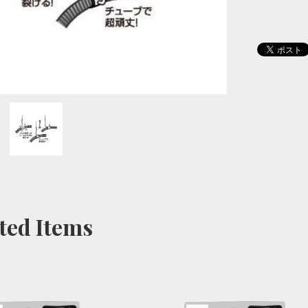
ted Items