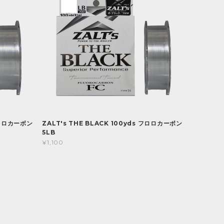
 フロロカーボン
ZALT's THE BLACK 100yds フロロカーボン
5LB
¥1,100