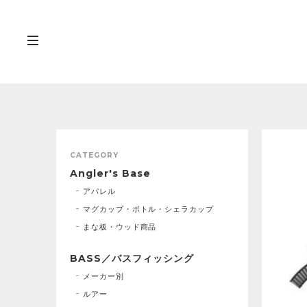
CATEGORY
Angler's Base
アパレル
マグカップ・ボトル・シェラカップ
まな板・ウッド商品
BASS／バスフィッシング
メーカー別
ルアー