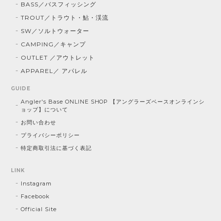
BASS／バスフィッシング
TROUT／トラウト・鮎・渓流
SW／ソルトウォーター
CAMPING／キャンプ
OUTLET ／アウトレット
APPAREL／ アパレル
GUIDE
Angler's Base ONLINE SHOP 【アングラーズベースオンラインシ
ョップ】について
お問い合わせ
プライバシーポリシー
特定商取引法に基づく表記
LINK
Instagram
Facebook
Official Site